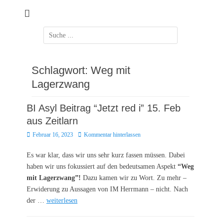
Zum
Inhalt
springen
Suchen
nach:
Schlagwort:
Weg mit
Lagerzwang
BI Asyl Beitrag “Jetzt red i” 15. Feb
aus Zeitlarn
Posted
Februar 16, 2023
Kommentar hinterlassen
on
Es war klar, dass wir uns sehr kurz fassen müssen. Dabei
haben wir uns fokussiert auf den bedeutsamen Aspekt
“Weg
mit Lagerzwang”!
Dazu kamen wir zu Wort. Zu mehr –
Erwiderung zu Aussagen von IM Herrmann – nicht. Nach
der …
weiterlesen