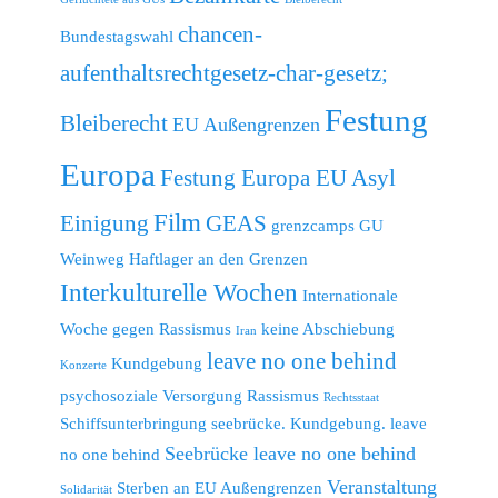
chancen-
Bundestagswahl
aufenthaltsrechtgesetz-char-gesetz;
Festung
Bleiberecht
EU Außengrenzen
Europa
Festung Europa EU Asyl
Film
Einigung
GEAS
grenzcamps
GU
Weinweg
Haftlager an den Grenzen
Interkulturelle Wochen
Internationale
Woche gegen Rassismus
keine Abschiebung
Iran
leave no one behind
Kundgebung
Konzerte
psychosoziale Versorgung
Rassismus
Rechtsstaat
Schiffsunterbringung
seebrücke. Kundgebung. leave
Seebrücke leave no one behind
no one behind
Veranstaltung
Sterben an EU Außengrenzen
Solidarität