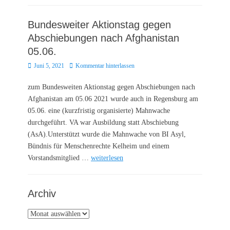
Bundesweiter Aktionstag gegen
Abschiebungen nach Afghanistan
05.06.
Posted
Juni 5, 2021
Kommentar hinterlassen
on
zum Bundesweiten Aktionstag gegen Abschiebungen nach
Afghanistan am 05.06 2021 wurde auch in Regensburg am
05.06. eine (kurzfristig organisierte) Mahnwache
durchgeführt. VA war Ausbildung statt Abschiebung
(AsA).Unterstützt wurde die Mahnwache von BI Asyl,
Bündnis für Menschenrechte Kelheim und einem
Vorstandsmitglied …
weiterlesen
Archiv
Archiv