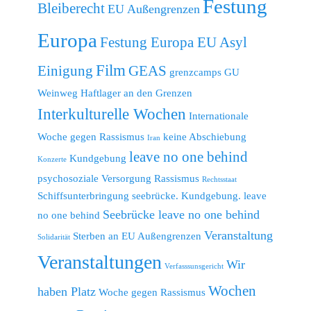
Festung
Bleiberecht
EU Außengrenzen
Europa
Festung Europa EU Asyl
Film
Einigung
GEAS
grenzcamps
GU
Weinweg
Haftlager an den Grenzen
Interkulturelle Wochen
Internationale
Woche gegen Rassismus
keine Abschiebung
Iran
leave no one behind
Kundgebung
Konzerte
psychosoziale Versorgung
Rassismus
Rechtsstaat
Schiffsunterbringung
seebrücke. Kundgebung. leave
Seebrücke leave no one behind
no one behind
Veranstaltung
Sterben an EU Außengrenzen
Solidarität
Veranstaltungen
Wir
Verfasssunsgericht
Wochen
haben Platz
Woche gegen Rassismus