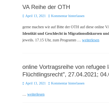
VA Reihe der OTH
Posted
April 13, 2021
Kommentar hinterlassen
on
gerne machen wir auf Bitte der OTH auf diese online 
Identität und Geschlecht in Migrationsdiskursen u
jeweils. 17.15 Uhr, zum Programm …
weiterlesen
online Vortragsreihe von refugee l
Flüchtlingsrecht”, 27.04.2021; 04.
Posted
April 13, 2021
Kommentar hinterlassen
on
…
weiterlesen