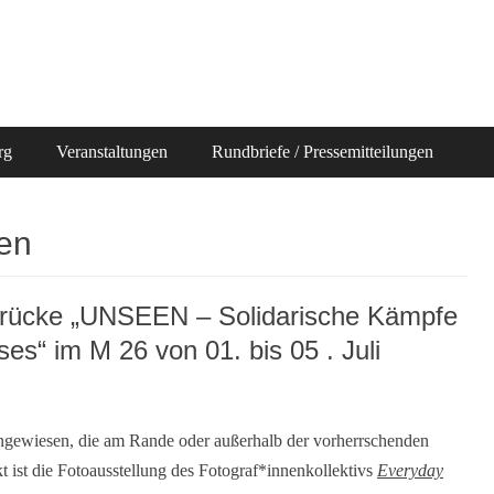
rg
Veranstaltungen
Rundbriefe / Pressemitteilungen
en
brücke „UNSEEN – Solidarische Kämpfe
es“ im M 26 von 01. bis 05 . Juli
gewiesen, die am Rande oder außerhalb der vorherrschenden
t ist die Fotoausstellung des Fotograf*innenkollektivs
Everyday