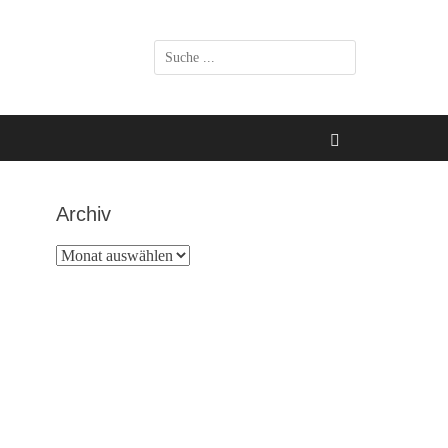
Suchen
nach:
Suchen
Archiv
Archiv