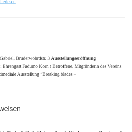
iterlesen
abriel, Bruderwöhrdstr. 3
Ausstellungseröffnung
; Ehrengast Fadumo Korn ( Betroffene, Mitgründerin des Vereins
imediale Ausstellung “Breaking blades –
nweisen