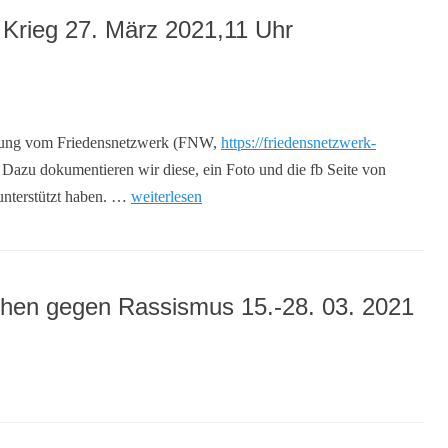
 Krieg 27. März 2021,11 Uhr
gebung vom Friedensnetzwerk (FNW,
https://friedensnetzwerk-
. Dazu dokumentieren wir diese, ein Foto und die fb Seite von
unterstützt haben. …
weiterlesen
chen gegen Rassismus 15.-28. 03. 2021