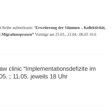
VA Reihe aufmerksam: “
Erweiterung der Stimmen – Kollektivität,
nd Migrationspraxen”
Vorträge am 25.03., 22.04. ,06.05 10.6
aw clinic “Implementationsdefizite im
05. ; 11.05. jeweils 18 Uhr