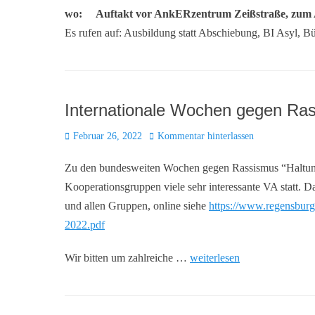
wo: Auftakt vor AnkERzentrum Zeißstraße, zum
Es rufen auf: Ausbildung statt Abschiebung, BI Asyl, 
Internationale Wochen gegen Ra
Posted
Februar 26, 2022
Kommentar hinterlassen
on
Zu den bundesweiten Wochen gegen Rassismus “Haltung 
Kooperationsgruppen viele sehr interessante VA statt. 
und allen Gruppen, online siehe
https://www.regensburg
2022.pdf
Wir bitten um zahlreiche …
weiterlesen