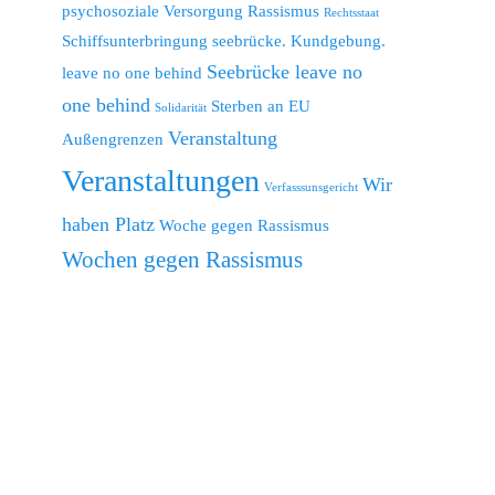
psychosoziale Versorgung
Rassismus
Rechtsstaat
Schiffsunterbringung
seebrücke. Kundgebung.
Seebrücke leave no
leave no one behind
one behind
Sterben an EU
Solidarität
Veranstaltung
Außengrenzen
Veranstaltungen
Wir
Verfasssunsgericht
haben Platz
Woche gegen Rassismus
Wochen gegen Rassismus