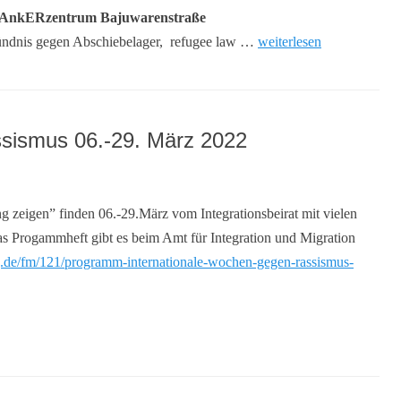
 AnkERzentrum Bajuwarenstraße
Bündnis gegen Abschiebelager, refugee law …
weiterlesen
ssismus 06.-29. März 2022
zeigen” finden 06.-29.März vom Integrationsbeirat mit vielen
Das Progammheft gibt es beim Amt für Integration und Migration
.de/fm/121/programm-internationale-wochen-gegen-rassismus-