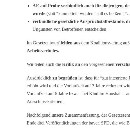
AE auf Probe verbindlich auch für diejenigen, de
wurde
(statt “kann erteilt werden” soll es heißen : “…
verbindliche gesetzliche Anspruchstatbestände, di
Ungunsten von Betroffenen entscheiden
Im Gesetzentwurf
fehlen
a
us dem Koalitionsvertrag au
Arbeitsverbotes.
Wir teilen auch die
Kritik an
den vorgesehenen
versch
Ausdrücklich
zu begrüßen
ist, dass für “gut integriert
erhöht wird und die Vorlaufzeit auf 3 Jahre reduziert w
Vorlaufzeit auf 6 Jahre bzw. – bei Kind im Haushalt – auf
Ausschlusskriterien.
Nachfolgend unsere Zusammenfassung, der Gesetzesen
Ende drei Veröffentlichungen der bayer. SPD, die wie 