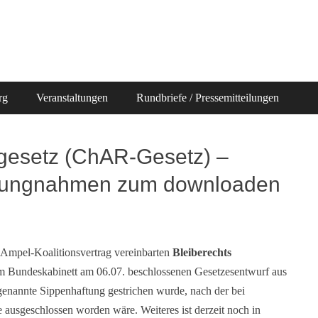
rg
Veranstaltungen
Rundbriefe / Pressemitteilungen
gesetz (ChAR-Gesetz) –
llungnahmen zum downloaden
Ampel-Koalitionsvertrag vereinbarten
Bleiberechts
m Bundeskabinett am 06.07. beschlossenen Gesetzesentwurf aus
enannte Sippenhaftung gestrichen wurde, nach der bei
ie ausgeschlossen worden wäre. Weiteres ist derzeit noch in