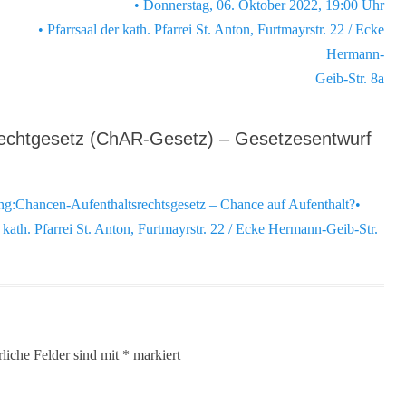
• Donnerstag, 06. Oktober 2022, 19:00 Uhr
• Pfarrsaal der kath. Pfarrei St. Anton, Furtmayrstr. 22 / Ecke
Hermann-
Geib-Str. 8a
rechtgesetz (ChAR-Gesetz) – Gesetzesentwurf
ung:Chancen-Aufenthaltsrechtsgesetz – Chance auf Aufenthalt?•
kath. Pfarrei St. Anton, Furtmayrstr. 22 / Ecke Hermann-Geib-Str.
rliche Felder sind mit
*
markiert