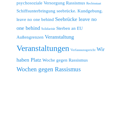
psychosoziale Versorgung
Rassismus
Rechtsstaat
Schiffsunterbringung
seebrücke. Kundgebung.
Seebrücke leave no
leave no one behind
one behind
Sterben an EU
Solidarität
Veranstaltung
Außengrenzen
Veranstaltungen
Wir
Verfasssunsgericht
haben Platz
Woche gegen Rassismus
Wochen gegen Rassismus