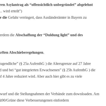
ren Asylantrag als “offensichtlich unbegründet” abgelehnt
. wird erteilt”)
e die
Gefahr verringert, dass Ausländerämter in Bayern zu
ßerdem die
Abschaffung der “Duldung light” und des
ärften Abschieberegelungen
.
e Jugendliche” (§ 25a AufenthG ) die Altersgrenze auf 27 Jahre
ird und bei “gut integrierten Erwachsenen” (§ 25b AufenthG ) die
 4 Jahre reduziert wird. Aber auch hier gibt es zu viele
twurf und die Stellungnahmen der Verbände zum downloaden. Am
Bü90/Grüne diese Verbesserungenen einfordern