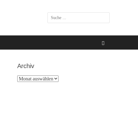
Suchen
nach:
Suchen
Archiv
Archiv