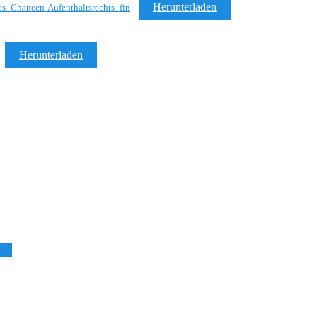
Herunterladen
_Chancen-Aufenthaltsrechts_fin
Herunterladen