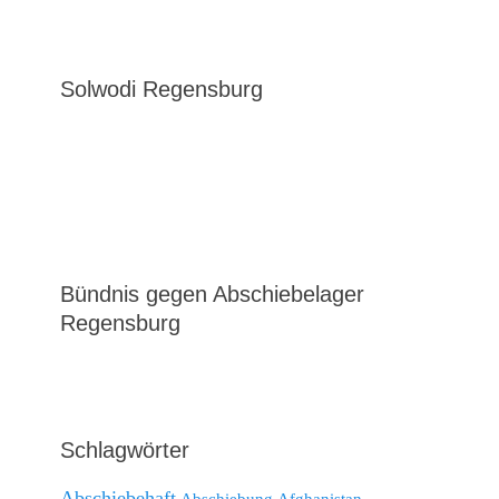
Solwodi Regensburg
Bündnis gegen Abschiebelager
Regensburg
Schlagwörter
Abschiebehaft
Abschiebung
Afghanistan