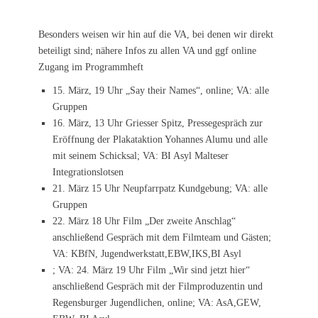
Besonders weisen wir hin auf die VA, bei denen wir direkt
beteiligt sind; nähere Infos zu allen VA und ggf online
Zugang im Programmheft
15. März, 19 Uhr „Say their Names“, online; VA: alle
Gruppen
16. März, 13 Uhr Griesser Spitz, Pressegespräch zur
Eröffnung der Plakataktion Yohannes Alumu und alle
mit seinem Schicksal; VA: BI Asyl Malteser
Integrationslotsen
21. März 15 Uhr Neupfarrpatz Kundgebung; VA: alle
Gruppen
22. März 18 Uhr Film „Der zweite Anschlag“
anschließend Gespräch mit dem Filmteam und Gästen;
VA: KBfN, Jugendwerkstatt,EBW,IKS,BI Asyl
; VA: 24. März 19 Uhr Film „Wir sind jetzt hier“
anschließend Gespräch mit der Filmproduzentin und
Regensburger Jugendlichen, online; VA: AsA,GEW,