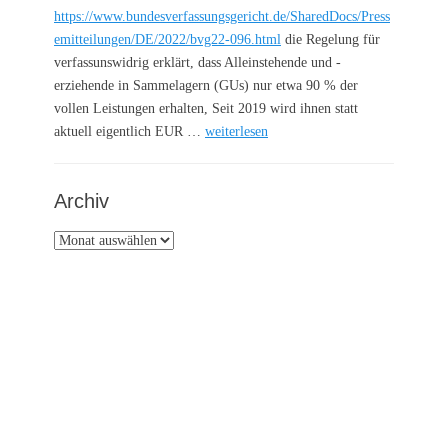
https://www.bundesverfassungsgericht.de/SharedDocs/Press
emitteilungen/DE/2022/bvg22-096.html
die Regelung für
verfassunswidrig erklärt, dass Alleinstehende und -
erziehende in Sammelagern (GUs) nur etwa 90 % der
vollen Leistungen erhalten, Seit 2019 wird ihnen statt
aktuell eigentlich EUR …
weiterlesen
Archiv
Archiv