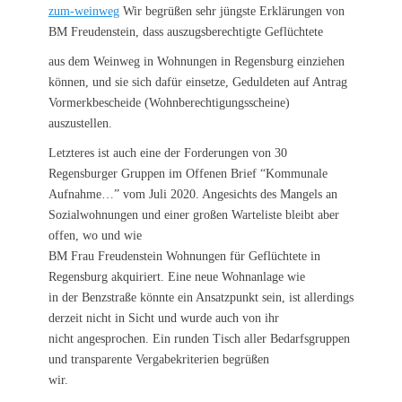
zum-weinweg
Wir begrüßen sehr jüngste Erklärungen von
BM Freudenstein, dass auszugsberechtigte Geflüchtete
aus dem Weinweg in Wohnungen in Regensburg einziehen
können, und sie sich dafür einsetze, Geduldeten auf Antrag
Vormerkbescheide (Wohnberechtigungsscheine)
auszustellen.
Letzteres ist auch eine der Forderungen von 30
Regensburger Gruppen im Offenen Brief “Kommunale
Aufnahme…” vom Juli 2020. Angesichts des Mangels an
Sozialwohnungen und einer großen Warteliste bleibt aber
offen, wo und wie
BM Frau Freudenstein Wohnungen für Geflüchtete in
Regensburg akquiriert. Eine neue Wohnanlage wie
in der Benzstraße könnte ein Ansatzpunkt sein, ist allerdings
derzeit nicht in Sicht und wurde auch von ihr
nicht angesprochen. Ein runden Tisch aller Bedarfsgruppen
und transparente Vergabekriterien begrüßen
wir.