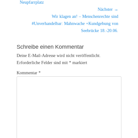
Beitrag:
Neupfarrplatz
Nächster →
Nächster
Wir klagen an! – Menschenrechte sind
Beitrag:
#Unverhandelbar: Mahnwache +Kundgebung von
Seebrücke 18.-20.06.
Schreibe einen Kommentar
Deine E-Mail-Adresse wird nicht veröffentlicht.
Erforderliche Felder sind mit
*
markiert
Kommentar
*