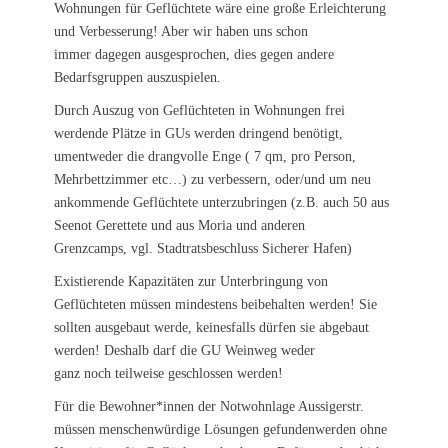
Wohnungen für Geflüchtete wäre eine große Erleichterung
und Verbesserung! Aber wir haben uns schon
immer dagegen ausgesprochen, dies gegen andere
Bedarfsgruppen auszuspielen.
Durch Auszug von Geflüchteten in Wohnungen frei
werdende Plätze in GUs werden dringend benötigt,
umentweder die drangvolle Enge ( 7 qm, pro Person,
Mehrbettzimmer etc…) zu verbessern, oder/und um neu
ankommende Geflüchtete unterzubringen (z.B. auch 50 aus
Seenot Gerettete und aus Moria und anderen
Grenzcamps, vgl. Stadtratsbeschluss Sicherer Hafen)
Existierende Kapazitäten zur Unterbringung von
Geflüchteten müssen mindestens beibehalten werden! Sie
sollten ausgebaut werde, keinesfalls dürfen sie abgebaut
werden! Deshalb darf die GU Weinweg weder
ganz noch teilweise geschlossen werden!
Für die Bewohner*innen der Notwohnlage Aussigerstr.
müssen menschenwürdige Lösungen gefundenwerden ohne