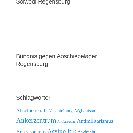
Solwodi Regensburg
Bündnis gegen Abschiebelager
Regensburg
Schlagwörter
Abschiebehaft
Abschiebung
Afghanistan
Ankerzentrum
Antimilitarismus
Antikriegstag
Asylpolitik
Antirassismus
Asylrecht