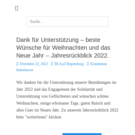
Zum
Inhalt
springen
Suchen
nach:
Dank für Unterstützung – beste
Wünsche für Weihnachten und das
Neue Jahr – Jahresrückblick 2022.
Posted
Autor
Dezember 22, 2022
BI Asyl Regensburg
Kommentar
on
hinterlassen
Wir danken für die Unterstützung unserer Bemühungen im
Jahr 2022 und das Engagement der Solidarität und
Unterstützung von Geflüchteten und wünschen schöne
Weihnachten, einige erholsame Tage, guten Rutsch und
alles Gute im Neuen Jahr. Zu unserem Jahresrückblick 2022
bitte “weiterlesen” klicken