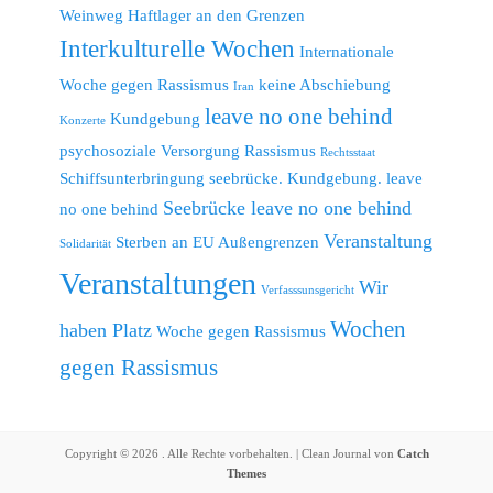
Weinweg
Haftlager an den Grenzen
Interkulturelle Wochen
Internationale
Woche gegen Rassismus
keine Abschiebung
Iran
leave no one behind
Kundgebung
Konzerte
psychosoziale Versorgung
Rassismus
Rechtsstaat
Schiffsunterbringung
seebrücke. Kundgebung. leave
Seebrücke leave no one behind
no one behind
Veranstaltung
Sterben an EU Außengrenzen
Solidarität
Veranstaltungen
Wir
Verfasssunsgericht
Wochen
haben Platz
Woche gegen Rassismus
gegen Rassismus
Copyright © 2026
. Alle Rechte vorbehalten. | Clean Journal von
Catch
Themes