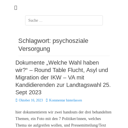
Zum
Inhalt
springen
Suchen
nach:
Schlagwort:
psychosziale
Versorgung
Dokumente „Welche Wahl haben
wir?“ – Round Table Flucht, Asyl und
Migration der IKW – VA mit
Kandidierenden zur Landtagswahl 25.
Sept 2023
Posted
Oktober 16, 2023
Kommentar hinterlassen
on
hier dokumentieren wir zwei handouts der drei behandelten
Themen, ein Foto mit den 7 Politiker/innen, welches
Thema sie aufgreifen wollen, und Pressemitteilung/Text